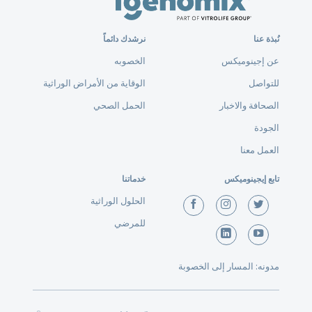
نُبذة عنا
نرشدك دائماً
عن إجينوميكس
الخصوبه
للتواصل
الوقاية من الأمراض الوراثية
الصحافة والاخبار
الحمل الصحي
الجودة
العمل معنا
تابع إيجينوميكس
خدماتنا
الحلول الوراثية
للمرضي
مدونه: المسار إلى الخصوبة