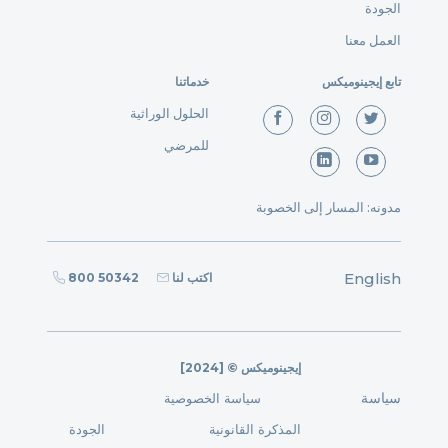
الجودة
العمل معنا
تابع إيجينوميكس
خدماتنا
الحلول الوراثية
للمرضي
مدونه: المسار إلى الخصوبة
English
اكتب لنا
800 50342
[2024] © إيجينوميكس
سياسة
سياسة الخصوصية
المذكرة القانونية
الجودة