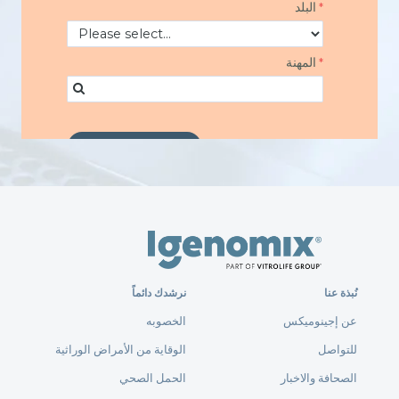
نُبذة عنا
نرشدك دائماً
عن إجينوميكس
الخصوبه
للتواصل
الوقاية من الأمراض الوراثية
الصحافة والاخبار
الحمل الصحي