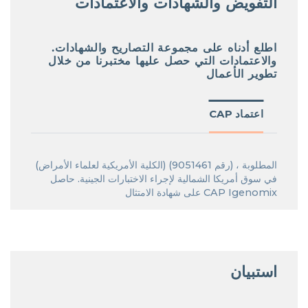
التفويض والشهادات والاعتمادات
.اطلع أدناه على مجموعة التصاريح والشهادات
والاعتمادات التي حصل عليها مختبرنا من خلال
تطوير الأعمال
CAP اعتماد
(الكلية الأمريكية لعلماء الأمراض) (رقم 9051461) ، المطلوبة
في سوق أمريكا الشمالية لإجراء الاختبارات الجينية. حاصل
على شهادة الامتثال CAP Igenomix
استبيان