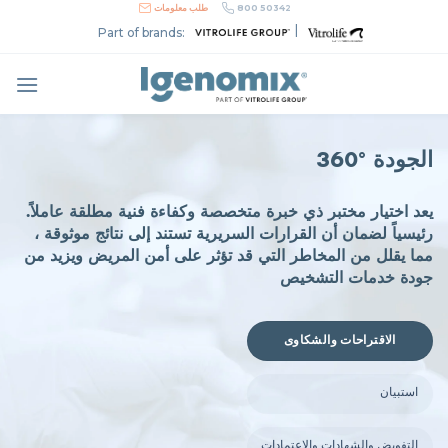
Skip
800 50342
طلب معلومات
to
|
Part of brands:
content
360º الجودة
.يعد اختيار مختبر ذي خبرة متخصصة وكفاءة فنية مطلقة عاملاً
رئيسياً لضمان أن القرارات السريرية تستند إلى نتائج موثوقة ،
مما يقلل من المخاطر التي قد تؤثر على أمن المريض ويزيد من
جودة خدمات التشخيص
الاقتراحات والشكاوى
استبيان
التفويض والشهادات والاعتمادات