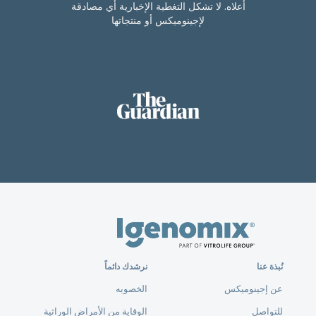
أعلاه. لا تشكل التغطية الإخبارية أي مصادقة
لإجينوميكس أو منتجاتها
نُبذة عنا
نرشدك دائماً
عن إجينوميكس
الخصوبه
للتواصل
الوقاية من الأمراض الوراثية