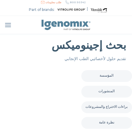
Skip
800 50342
طلب معلومات
to
|
Part of brands:
content
بحث إجينوميكس
تقديم حلول لأخصائيي الطب الإنجابي
المؤسسة
المنشورات
براءات الاختراع والمشروعات
نظرة عامة