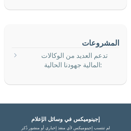
المشروعات
تدعم العديد من الوكالات
المالية جهودنا الحالية:
إجينوميكس في وسائل الإعلام
لم تنتسب إجينوميكس لأي منفذ إخباري أو منشور ذُكر