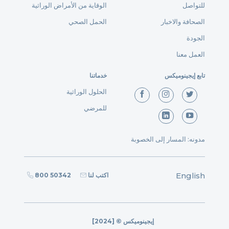
للتواصل
الوقاية من الأمراض الوراثية
الصحافة والاخبار
الحمل الصحي
الجودة
العمل معنا
تابع إيجينوميكس
خدماتنا
الحلول الوراثية
للمرضي
مدونه: المسار إلى الخصوبة
English
اكتب لنا
800 50342
[2024] © إيجينوميكس