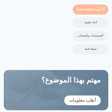
أنا لست مختصا صحيا
أدلة علمية
المستندات والمصادر
لمحة فنية
مهتم بهذا الموضوع؟
أطلب معلومات