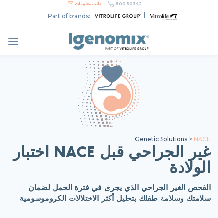
Skip
800 50342
طلب معلومات
to
|
Part of brands:
content
Genetic Solutions
>
NACE
اختبار NACE غير الجراحي قبل
الولادة
الفحص الغير الجراحي الذي يجرى في فترة الحمل لضمان
سلامتك وسلامة طفلك بتحليل أكثر الاختلالات الكروموسومية