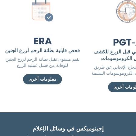
ERA
PGT
فحص قابلية بطانة الرحم لزرع الجنين
ثي قبل الزرع للكشف
ل الكروموسومات
يقيم مستوى تقبل بطانة الرحم لزرع الجنين
للوقاية من فشل عملية الزرع
جاح الإنجابي عن طريق
ات الكروموسومات السليمة
معلومات أخرى
ومات أخرى
إجينوميكس في وسائل الإعلام