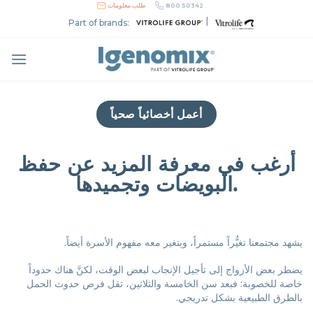
Skip
800 50342
طلب معلومات
to
|
Part of brands:
content
أعمل أخصائياً صحياً
أرغب في معرفة المزيد عن حفظ
البويضات وتجميدها.
يشهد مجتمعنا تغيُّراً مستمراً، ويتغير معه مفهوم الأسرة أيضاً.
يضطر بعض الأزواج إلى تأجيل الإنجاب لبعض الوقت، لكنَّ هناك حدوداً
خاصة للخصوبة: فبعد سن الخامسة والثلاثين، تقل فرص حدوث الحمل
بالطرق الطبيعية بشكل تدريجي.