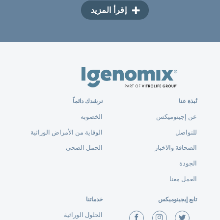
إقرأ المزيد
نُبذة عنا
نرشدك دائماً
عن إجينوميكس
الخصوبه
للتواصل
الوقاية من الأمراض الوراثية
الصحافة والاخبار
الحمل الصحي
الجودة
العمل معنا
تابع إيجينوميكس
خدماتنا
الحلول الوراثية