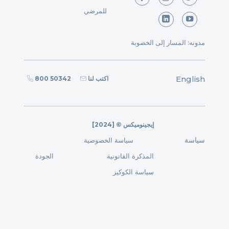
للمرضي
مدونه: المسار إلى الخصوبة
English
اكتب لنا
800 50342
[2024] © إيجينوميكس
سياسة
سياسة الخصوصية
المذكرة القانونية
الجودة
سياسة الكوكيز