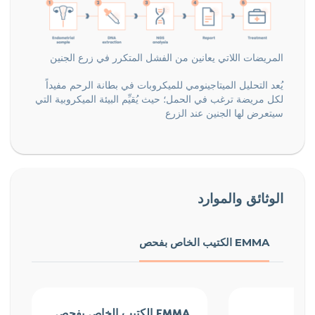
المريضات اللاتي يعانين من الفشل المتكرر في زرع الجنين
يُعد التحليل الميتاجينومي للميكروبات في بطانة الرحم مفيداً
لكل مريضة ترغب في الحمل؛ حيث يُقيِّم البيئة الميكروبية التي
سيتعرض لها الجنين عند الزرع
الوثائق والموارد
الكتيب الخاص بفحص EMMA
الكتيب الخاص بفحص EMMA