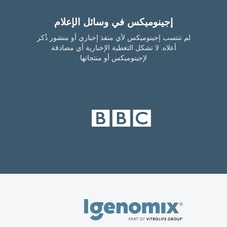
إجينوميكس في وسائل الإعلام
لم تنتسب إجينوميكس لأي منفذ إخباري أو منشور ذُكر
أعلاه. لا تشكل التغطية الإخبارية أي مصادقة
لإجينوميكس أو منتجاتها