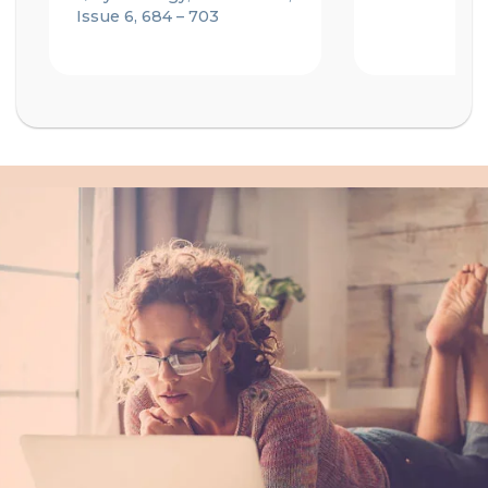
Issue 6, 684 – 703