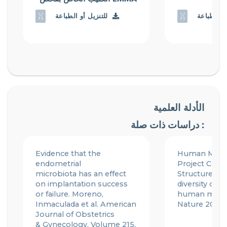
أو الطباعة
للتنزيل أو الطباعة
الأدلة العلمية
دراسات ذات صلة :
Evidence that the
Human Micr
endometrial
Project Cons
microbiota
has an effect
Structure, fu
on
implantation success
diversity of t
or failure.
Moreno,
human micr
Inmaculada et al.
American
Nature 2012;
Journal of Obstetrics
&
Gynecology
, Volume 215,