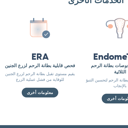
Endome
ERA
صات بطانة الرحم
فحص قابلية بطانة الرحم لزرع الجنين
الثلاثية
يقيم مستوى تقبل بطانة الرحم لزرع الجنين
للوقاية من فشل عملية الزرع
طانة الرحم لتحسين التنبؤ
بالإنجاب
معلومات أخرى
ومات أخرى