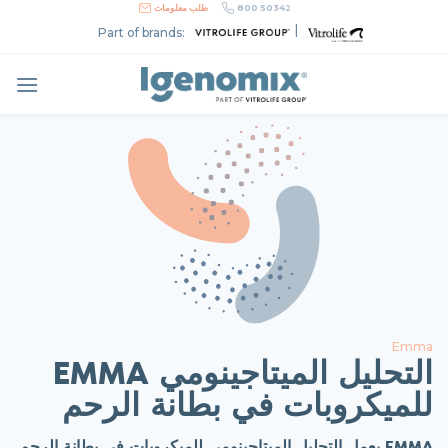
Skip
800 50342
طلب معلومات
to
|
Part of brands:
content
Emma
EMMA التحليل الميتاجينومي
للميكروبات في بطانة الرحم
يعمل التحليل الميتاجينومي للميكروبات في بطانة الرحم EMMA